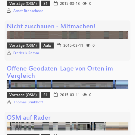
Vorträge (OSM)
S1
2015-03-13
0
Arndt Brenschede
Nicht zuschauen - Mitmachen!
Vorträge (OSM)
Aula
2015-03-11
0
Frederik Ramm
Offene Geodaten-Lage von Orten im
Vergleich
Vorträge (OSM)
S1
2015-03-11
0
Thomas Brinkhoff
OSM auf Räder