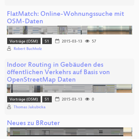
FlatMatch: Online-Wohnungssuche mit
OSM-Daten
Vorträge (OSM)
S1
2015-03-13
57
Robert Buchholz
Indoor Routing in Gebäuden des
öffentlichen Verkehrs auf Basis von
OpenStreetMap Daten
Vorträge (OSM)
S1
2015-03-13
0
Thomas Jakubicka
Neues zu BRouter