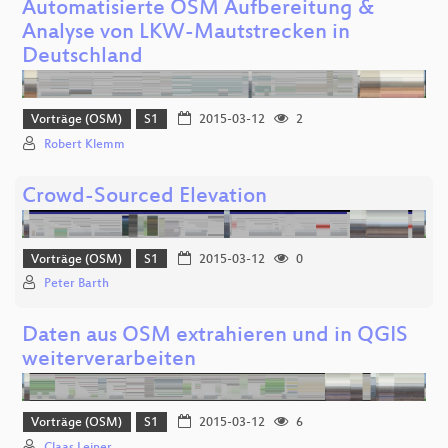
Automatisierte OSM Aufbereitung &
Analyse von LKW-Mautstrecken in
Deutschland
Vorträge (OSM)
S1
2015-03-12
2
Robert Klemm
Crowd-Sourced Elevation
Vorträge (OSM)
S1
2015-03-12
0
Peter Barth
Daten aus OSM extrahieren und in QGIS
weiterverarbeiten
Vorträge (OSM)
S1
2015-03-12
6
Claas Leiner