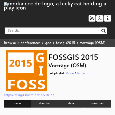
browse
conferences
geo
fossgis2015
Vorträge (OSM)
FOSSGIS 2015
Vorträge (OSM)
Full playlist:
Video
/
Audio
https://fossgis-konferenz.de/2015/
name
duration
date
view count