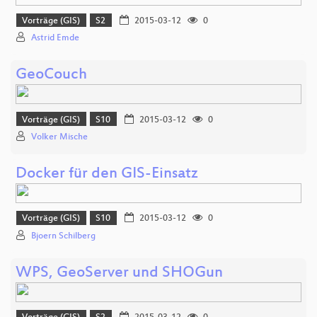
Vorträge (GIS)
S2
2015-03-12
0
Astrid Emde
GeoCouch
Vorträge (GIS)
S10
2015-03-12
0
Volker Mische
Docker für den GIS-Einsatz
Vorträge (GIS)
S10
2015-03-12
0
Bjoern Schilberg
WPS, GeoServer und SHOGun