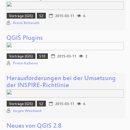
Vorträge (GIS)
S2
2015-03-11
6
Armin Retterath
QGIS Plugins
Vorträge (GIS)
S10
2015-03-11
2
Pirmin Kalberer
Herausforderungen bei der Umsetzung
der INSPIRE-Richtlinie
Vorträge (GIS)
S2
2015-03-11
6
Jürgen Weichand
Neues von QGIS 2.8