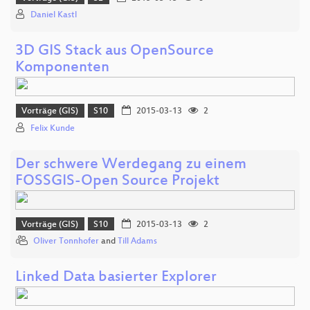
Daniel Kastl
3D GIS Stack aus OpenSource
Komponenten
Vorträge (GIS)
S10
2015-03-13
2
Felix Kunde
Der schwere Werdegang zu einem
FOSSGIS-Open Source Projekt
Vorträge (GIS)
S10
2015-03-13
2
Oliver Tonnhofer
and
Till Adams
Linked Data basierter Explorer