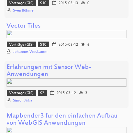
Vorträge (GIS)
S10
2015-03-13
0
Sven Böhme
Vector Tiles
Vorträge (GIS)
S10
2015-03-12
6
Johannes Weskamm
Erfahrungen mit Sensor Web-
Anwendungen
Vorträge (GIS)
S2
2015-03-12
3
Simon Jirka
Mapbender3 für den einfachen Aufbau
von WebGIS Anwendungen