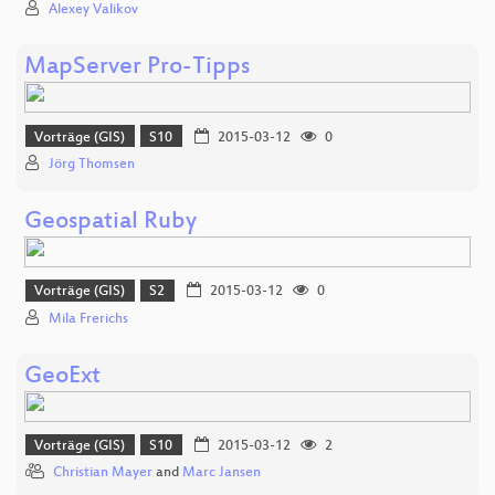
Alexey Valikov
MapServer Pro-Tipps
Vorträge (GIS)
S10
2015-03-12
0
Jörg Thomsen
Geospatial Ruby
Vorträge (GIS)
S2
2015-03-12
0
Mila Frerichs
GeoExt
Vorträge (GIS)
S10
2015-03-12
2
Christian Mayer
and
Marc Jansen