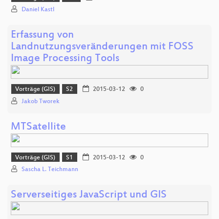
Daniel Kastl
Erfassung von
Landnutzungsveränderungen mit FOSS
Image Processing Tools
Vorträge (GIS)
S2
2015-03-12
0
Jakob Tworek
MTSatellite
Vorträge (GIS)
S1
2015-03-12
0
Sascha L. Teichmann
Serverseitiges JavaScript und GIS