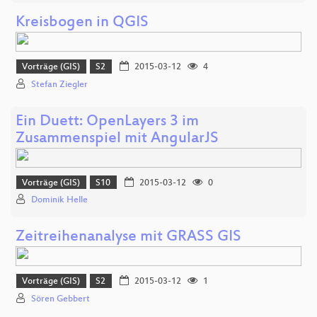
Kreisbogen in QGIS
Vorträge (GIS)
S2
2015-03-12
4
Stefan Ziegler
Ein Duett: OpenLayers 3 im
Zusammenspiel mit AngularJS
Vorträge (GIS)
S10
2015-03-12
0
Dominik Helle
Zeitreihenanalyse mit GRASS GIS
Vorträge (GIS)
S2
2015-03-12
1
Sören Gebbert