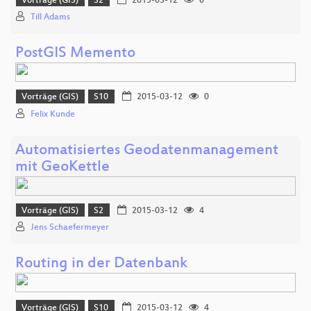
Vorträge (GIS)
S2
2015-03-12
0
Till Adams
PostGIS Memento
Vorträge (GIS)
S10
2015-03-12
0
Felix Kunde
Automatisiertes Geodatenmanagement
mit GeoKettle
Vorträge (GIS)
S2
2015-03-12
4
Jens Schaefermeyer
Routing in der Datenbank
Vorträge (GIS)
S10
2015-03-12
4