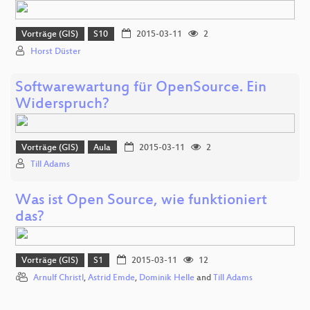
Vorträge (GIS)
S10
2015-03-11
2
Horst Düster
Softwarewartung für OpenSource. Ein
Widerspruch?
Vorträge (GIS)
Aula
2015-03-11
2
Till Adams
Was ist Open Source, wie funktioniert
das?
Vorträge (GIS)
S1
2015-03-11
12
Arnulf Christl
,
Astrid Emde
,
Dominik Helle
and
Till Adams