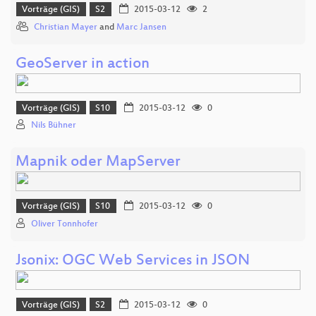
Vorträge (GIS)
S2
2015-03-12
2
Christian Mayer
and
Marc Jansen
GeoServer in action
Vorträge (GIS)
S10
2015-03-12
0
Nils Bühner
Mapnik oder MapServer
Vorträge (GIS)
S10
2015-03-12
0
Oliver Tonnhofer
Jsonix: OGC Web Services in JSON
Vorträge (GIS)
S2
2015-03-12
0