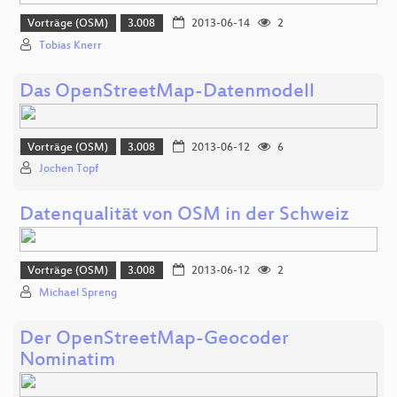
Vorträge (OSM)
3.008
2013-06-14
2
Tobias Knerr
Das OpenStreetMap-Datenmodell
Vorträge (OSM)
3.008
2013-06-12
6
Jochen Topf
Datenqualität von OSM in der Schweiz
Vorträge (OSM)
3.008
2013-06-12
2
Michael Spreng
Der OpenStreetMap-Geocoder
Nominatim