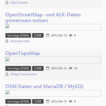
Falk Zscheile
OpenStreetMap- und ALK-Daten
gemeinsam nutzen
Vorträge (OSM)
3.008
2013-06-13
0
Dominik Helle
OpenTopoMap
Vorträge (OSM)
3.008
2013-06-12
14
Philipp Hochreuther
OSM Daten und MariaDB / MySQL
Vorträge (OSM)
3.008
2013-06-13
0