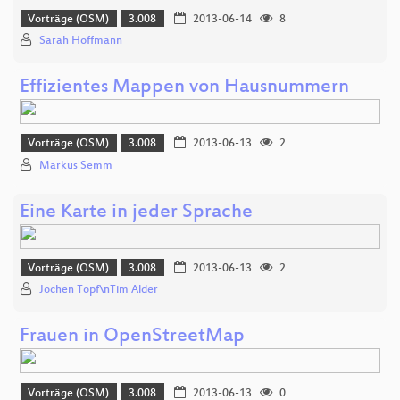
Vorträge (OSM)
3.008
2013-06-14
8
Sarah Hoffmann
Effizientes Mappen von Hausnummern
Vorträge (OSM)
3.008
2013-06-13
2
Markus Semm
Eine Karte in jeder Sprache
Vorträge (OSM)
3.008
2013-06-13
2
Jochen Topf\nTim Alder
Frauen in OpenStreetMap
Vorträge (OSM)
3.008
2013-06-13
0