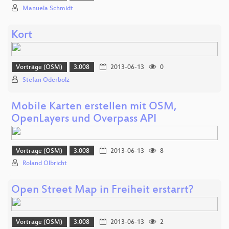
Manuela Schmidt
Kort
Vorträge (OSM)
3.008
2013-06-13
0
Stefan Oderbolz
Mobile Karten erstellen mit OSM,
OpenLayers und Overpass API
Vorträge (OSM)
3.008
2013-06-13
8
Roland Olbricht
Open Street Map in Freiheit erstarrt?
Vorträge (OSM)
3.008
2013-06-13
2