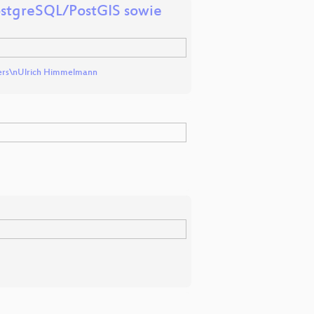
stgreSQL/PostGIS sowie
ters\nUlrich Himmelmann