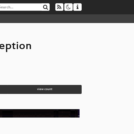
eption
view count