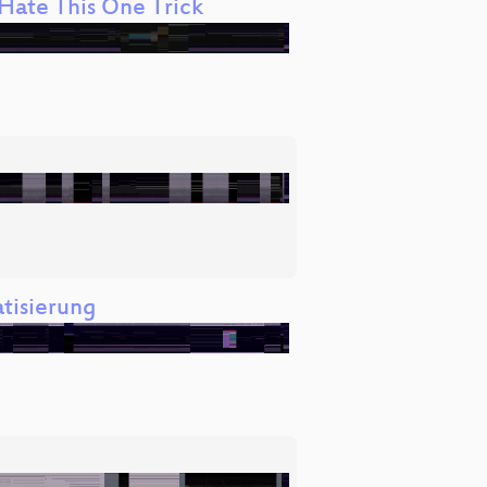
Hate This One Trick
tisierung