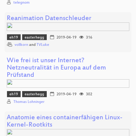
telegnom
Reanimation Datenschleuder
eh19
easterhegg
2019-04-19
316
vollkorn
and
TVLuke
Wie frei ist unser Internet?
Netzneutralität in Europa auf dem
Prüfstand
eh19
easterhegg
2019-04-19
302
Thomas Lohninger
Anatomie eines containerfähigen Linux-
Kernel-Rootkits