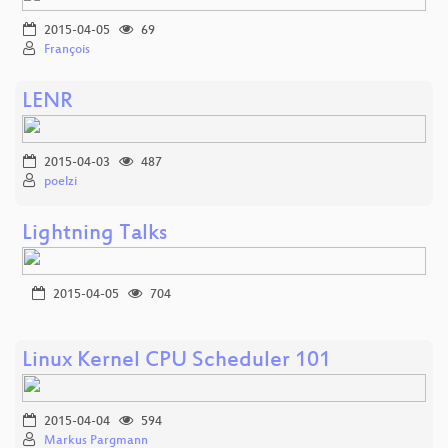
2015-04-05
69
François
LENR
2015-04-03
487
poelzi
Lightning Talks
2015-04-05
704
Linux Kernel CPU Scheduler 101
2015-04-04
594
Markus Pargmann