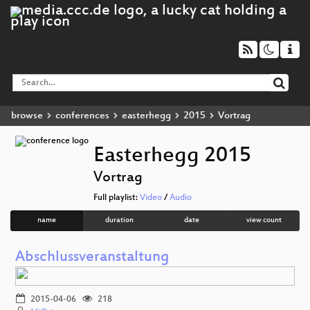
browse
conferences
easterhegg
2015
Vortrag
Easterhegg 2015
Vortrag
Full playlist:
Video
/
Audio
name
duration
date
view count
Abschlussveranstaltung
2015-04-06
218