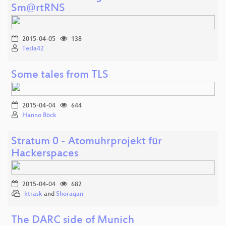
Sm@rtRNS
2015-04-05
138
Tesla42
Some tales from TLS
2015-04-04
644
Hanno Böck
Stratum 0 - Atomuhrprojekt für
Hackerspaces
2015-04-04
682
ktrask
and
Shoragan
The DARC side of Munich