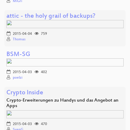
MiGri
attic - the holy grail of backups?
2015-04-04
759
Thomas
BSM-SG
2015-04-03
402
poelzi
Crypto Inside
Crypto-Erweiterungen zu Handys und das Angebot an
Apps
2015-04-03
470
SvenG