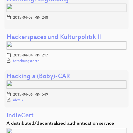
2015-04-03
248
Hackerspaces und Kulturpolitik II
2015-04-04
217
forschungstorte
Hacking a (Boby)-CAR
2015-04-06
549
alex-k
IndieCert
A distributed/decentralized authentication service