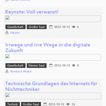
Keynote: Voll verwanzt!
Gesellschaft
Großer Saal
2012-10-13
6
fukami
Irrwege und irre Wege in die digitale
Zukunft
Gesellschaft
Kleiner Saal
2012-10-13
0
Reinhard Wobst
Technische Grundlagen des Internets für
Nichttechniker
Technik
Großer Saal
2012-10-13
14