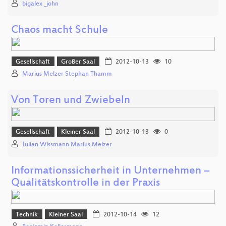
bigalex _john
Chaos macht Schule
Gesellschaft
Großer Saal
2012-10-13
10
Marius Melzer Stephan Thamm
Von Toren und Zwiebeln
Gesellschaft
Kleiner Saal
2012-10-13
0
Julian Wissmann Marius Melzer
Informationssicherheit in Unternehmen –
Qualitätskontrolle in der Praxis
Technik
Kleiner Saal
2012-10-14
12