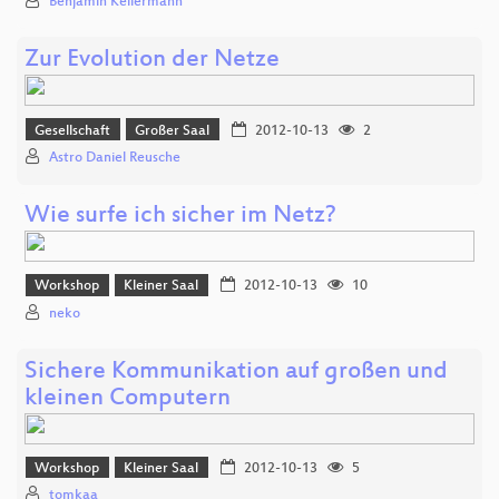
Benjamin Kellermann
Zur Evolution der Netze
Gesellschaft
Großer Saal
2012-10-13
2
Astro Daniel Reusche
Wie surfe ich sicher im Netz?
Workshop
Kleiner Saal
2012-10-13
10
neko
Sichere Kommunikation auf großen und
kleinen Computern
Workshop
Kleiner Saal
2012-10-13
5
tomkaa