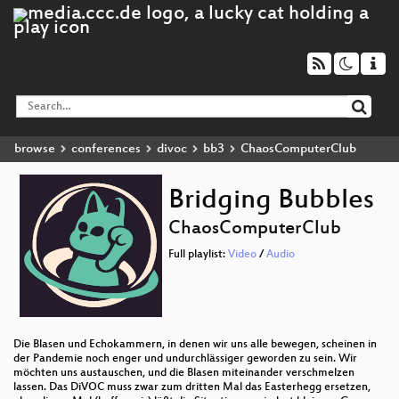
browse
conferences
divoc
bb3
ChaosComputerClub
Bridging Bubbles
ChaosComputerClub
Full playlist:
Video
/
Audio
Die Blasen und Echokammern, in denen wir uns alle bewegen, scheinen in
der Pandemie noch enger und undurchlässiger geworden zu sein. Wir
möchten uns austauschen, und die Blasen miteinander verschmelzen
lassen. Das DiVOC muss zwar zum dritten Mal das Easterhegg ersetzen,