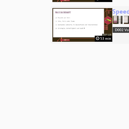
Speed
D002 Vo
53 min