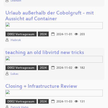
LeaRain
Urlaub außerhalb der Cobolgruft - mit
Aussicht auf Container
D002 Vortragsraum
2024
2024-11-01
203
Habrok
teaching an old libvirtd new tricks
D002 Vortragsraum
2024
2024-11-02
182
Lukas
Closing + Infrastructure Review
D002 Vortragsraum
2024
2024-11-03
131
Patrick Hahn