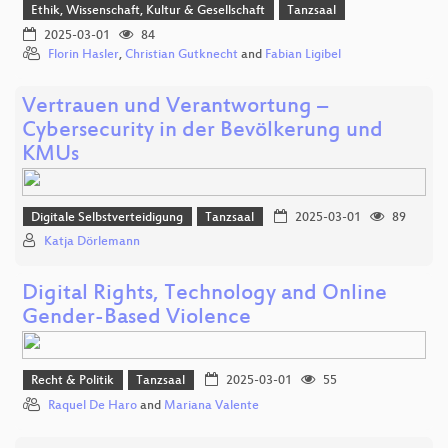
Ethik, Wissenschaft, Kultur & Gesellschaft
Tanzsaal
2025-03-01
84
Florin Hasler
,
Christian Gutknecht
and
Fabian Ligibel
Vertrauen und Verantwortung –
Cybersecurity in der Bevölkerung und
KMUs
Digitale Selbstverteidigung
Tanzsaal
2025-03-01
89
Katja Dörlemann
Digital Rights, Technology and Online
Gender-Based Violence
Recht & Politik
Tanzsaal
2025-03-01
55
Raquel De Haro
and
Mariana Valente