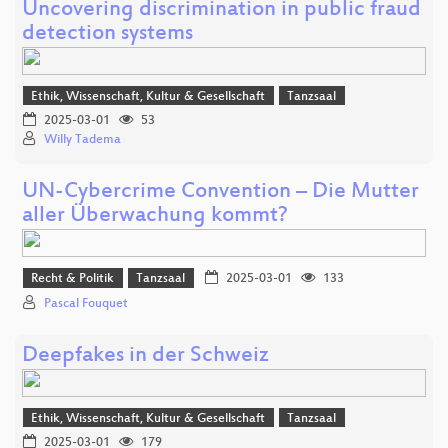
Uncovering discrimination in public fraud
detection systems
Ethik, Wissenschaft, Kultur & Gesellschaft
Tanzsaal
2025-03-01
53
Willy Tadema
UN-Cybercrime Convention – Die Mutter
aller Überwachung kommt?
Recht & Politik
Tanzsaal
2025-03-01
133
Pascal Fouquet
Deepfakes in der Schweiz
Ethik, Wissenschaft, Kultur & Gesellschaft
Tanzsaal
2025-03-01
179