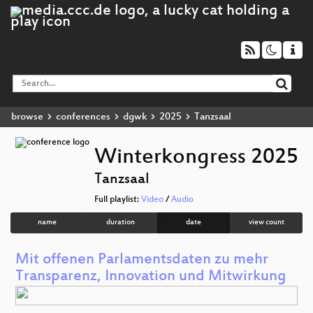
browse
conferences
dgwk
2025
Tanzsaal
Winterkongress 2025
Tanzsaal
Full playlist:
Video
/
Audio
name
duration
date
view count
Mit offenen Parlamentsdaten zu mehr
Transparenz, Innovation und Mitwirkung