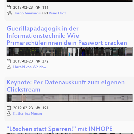
2019-02-23
111
Jorgo Ananiadis
and
René Droz
Guerillapädagogik in der
Informationstechnik: Wie
Primarschülerinnen dein Passwort cracken
2019-02-23
272
Harald von Waldow
Keynote: Per Datenauskunft zum eigenen
Clickstream
2019-02-23
191
Katharina Nocun
"Löschen statt Sperren!" mit INHOPE