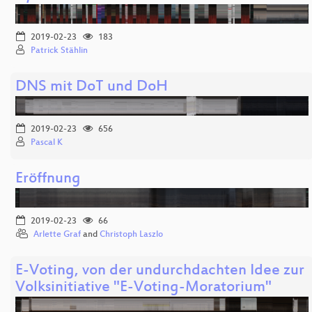
2019-02-23
183
Patrick Stählin
DNS mit DoT und DoH
2019-02-23
656
Pascal K
Eröffnung
2019-02-23
66
Arlette Graf
and
Christoph Laszlo
E-Voting, von der undurchdachten Idee zur
Volksinitiative "E-Voting-Moratorium"