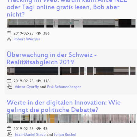
Tracking im Web: warum kann Alice NZZ
oder Tagi online gratis lesen, Bob aber
nicht?
2019-02-23
386
Robert Würgler
Überwachung in der Schweiz -
Realitätsabgleich 2019
2019-02-23
118
Viktor Györffy
and
Erik Schönenberger
Werte in der digitalen Innovation: Wie
gelingt die politische Debatte?
2019-02-23
43
Jean-Daniel Strub
and
Johan Rochel