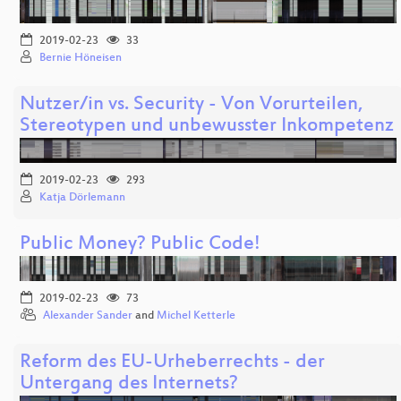
2019-02-23
33
Bernie Höneisen
Nutzer/in vs. Security - Von Vorurteilen,
Stereotypen und unbewusster Inkompetenz
2019-02-23
293
Katja Dörlemann
Public Money? Public Code!
2019-02-23
73
Alexander Sander
and
Michel Ketterle
Reform des EU-Urheberrechts - der
Untergang des Internets?