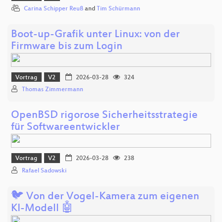
Carina Schipper Reuß
and
Tim Schürmann
Boot-up-Grafik unter Linux: von der
Firmware bis zum Login
Vortrag
V2
2026-03-28
324
Thomas Zimmermann
OpenBSD rigorose Sicherheitsstrategie
für Softwareentwickler
Vortrag
V2
2026-03-28
238
Rafael Sadowski
🐦 Von der Vogel-Kamera zum eigenen
KI-Modell 🤖