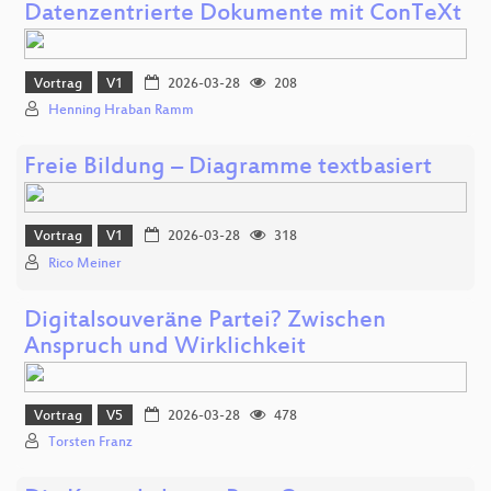
Datenzentrierte Dokumente mit ConTeXt
Vortrag
V1
2026-03-28
208
Henning Hraban Ramm
Freie Bildung – Diagramme textbasiert
Vortrag
V1
2026-03-28
318
Rico Meiner
Digitalsouveräne Partei? Zwischen
Anspruch und Wirklichkeit
Vortrag
V5
2026-03-28
478
Torsten Franz