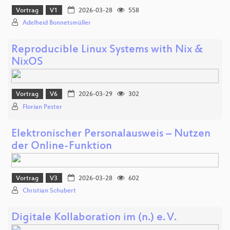
Vortrag
V1
2026-03-28
558
Adelheid Bonnetsmüller
Reproducible Linux Systems with Nix &
NixOS
Vortrag
V6
2026-03-29
302
Florian Pester
Elektronischer Personalausweis – Nutzen
der Online‑Funktion
Vortrag
V3
2026-03-28
602
Christian Schubert
Digitale Kollaboration im (n.) e. V.