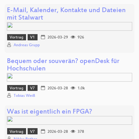
E-Mail, Kalender, Kontakte und Dateien
mit Stalwart
Vortrag
V1
2026-03-29
926
Andreas Grupp
Bequem oder souverän? openDesk für
Hochschulen
Vortrag
V7
2026-03-28
1.0k
Tobias Weiß
Was ist eigentlich ein FPGA?
Vortrag
V7
2026-03-28
378