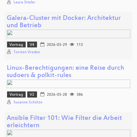
Laura Stieler
Galera-Cluster mit Docker: Architektur
und Betrieb
Vortrag
V4
2026-03-29
113
Torsten Vreden
Linux-Berechtigungen: eine Reise durch
sudoers & polkit-rules
Vortrag
V2
2026-03-28
386
Susanne Schütze
Ansible Filter 101: Wie Filter die Arbeit
erleichtern