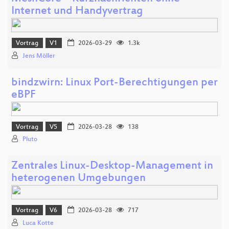
Internet und Handyvertrag
Vortrag
V1
2026-03-29
1.3k
Jens Möller
bindzwirn: Linux Port-Berechtigungen per
eBPF
Vortrag
V5
2026-03-28
138
Pluto
Zentrales Linux-Desktop-Management in
heterogenen Umgebungen
Vortrag
V6
2026-03-28
717
Luca Kotte