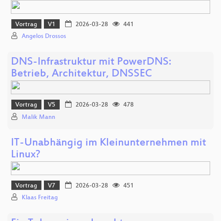
Vortrag
V1
2026-03-28
441
Angelos Drossos
DNS-Infrastruktur mit PowerDNS:
Betrieb, Architektur, DNSSEC
Vortrag
V5
2026-03-28
478
Malik Mann
IT-Unabhängig im Kleinunternehmen mit
Linux?
Vortrag
V7
2026-03-28
451
Klaas Freitag