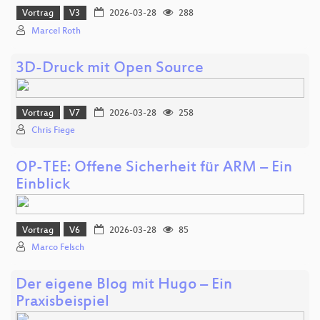
Vortrag
V3
2026-03-28
288
Marcel Roth
3D-Druck mit Open Source
Vortrag
V7
2026-03-28
258
Chris Fiege
OP-TEE: Offene Sicherheit für ARM – Ein
Einblick
Vortrag
V6
2026-03-28
85
Marco Felsch
Der eigene Blog mit Hugo – Ein
Praxisbeispiel