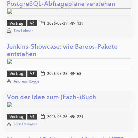
PostgreSQL-Abfragepläne verstehen
Vortrag
V4
2026-03-29
129
Tim Lehner
Jenkins-Showcase: wie Bareos-Pakete
entstehen
Vortrag
V6
2026-03-28
68
Andreas Rogge
Von der Idee zum (Fach-)Buch
Vortrag
V1
2026-03-28
229
Dirk Deimeke