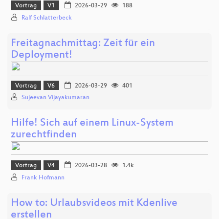
Vortrag
V1
2026-03-29
188
Ralf Schlatterbeck
Freitagnachmittag: Zeit für ein
Deployment!
Vortrag
V6
2026-03-29
401
Sujeevan Vijayakumaran
Hilfe! Sich auf einem Linux-System
zurechtfinden
Vortrag
V4
2026-03-28
1.4k
Frank Hofmann
How to: Urlaubsvideos mit Kdenlive
erstellen