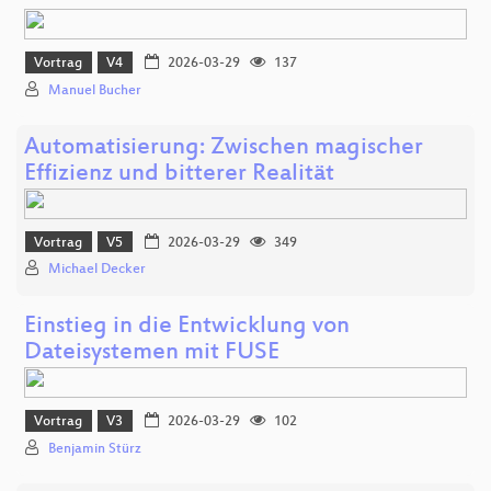
Vortrag
V4
2026-03-29
137
Manuel Bucher
Automatisierung: Zwischen magischer
Effizienz und bitterer Realität
Vortrag
V5
2026-03-29
349
Michael Decker
Einstieg in die Entwicklung von
Dateisystemen mit FUSE
Vortrag
V3
2026-03-29
102
Benjamin Stürz