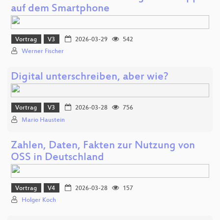
auf dem Smartphone
Vortrag
V3
2026-03-29
542
Werner Fischer
Digital unterschreiben, aber wie?
Vortrag
V3
2026-03-28
756
Mario Haustein
Zahlen, Daten, Fakten zur Nutzung von
OSS in Deutschland
Vortrag
V4
2026-03-28
157
Holger Koch