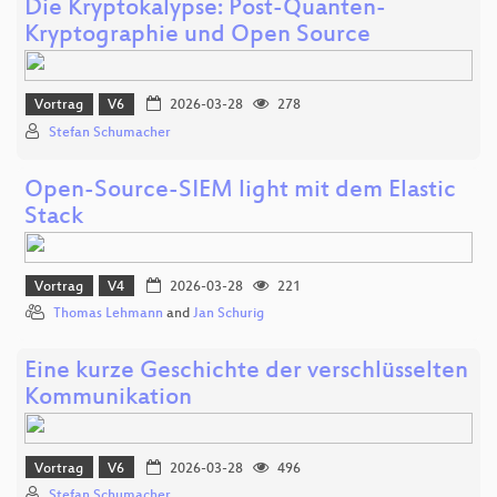
Die Kryptokalypse: Post-Quanten-
Kryptographie und Open Source
Vortrag
V6
2026-03-28
278
Stefan Schumacher
Open-Source-SIEM light mit dem Elastic
Stack
Vortrag
V4
2026-03-28
221
Thomas Lehmann
and
Jan Schurig
Eine kurze Geschichte der verschlüsselten
Kommunikation
Vortrag
V6
2026-03-28
496
Stefan Schumacher