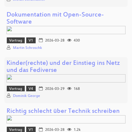
Dokumentation mit Open-Source-
Software
Vortrag
V1
2026-03-28
430
Martin Schroschk
Kinder(rechte) und der Einstieg ins Netz
und das Fediverse
Vortrag
V4
2026-03-29
168
Dominik George
Richtig schlecht über Technik schreiben
Vortrag
V1
2026-03-28
1.2k