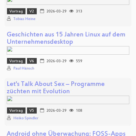
Vortrag
V2
2026-03-29
313
Tobias Heine
Geschichten aus 15 Jahren Linux auf dem
Unternehmensdesktop
Vortrag
V6
2026-03-29
559
Paul Hänsch
Let's Talk About Sex – Programme
züchten mit Evolution
Vortrag
V5
2026-03-29
108
Heiko Spindler
Android ohne Überwachung: FOSS-Apps