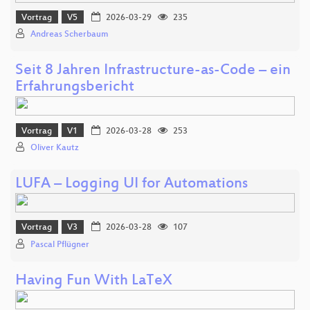
Vortrag
V5
2026-03-29
235
Andreas Scherbaum
Seit 8 Jahren Infrastructure-as-Code – ein
Erfahrungsbericht
Vortrag
V1
2026-03-28
253
Oliver Kautz
LUFA – Logging UI for Automations
Vortrag
V3
2026-03-28
107
Pascal Pflügner
Having Fun With LaTeX