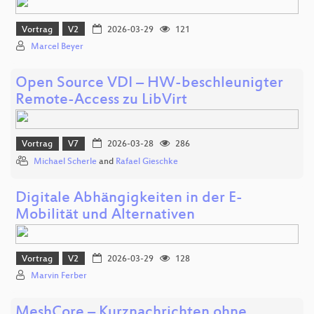
Vortrag
V2
2026-03-29
121
Marcel Beyer
Open Source VDI – HW-beschleunigter
Remote-Access zu LibVirt
Vortrag
V7
2026-03-28
286
Michael Scherle
and
Rafael Gieschke
Digitale Abhängigkeiten in der E-
Mobilität und Alternativen
Vortrag
V2
2026-03-29
128
Marvin Ferber
MeshCore – Kurznachrichten ohne