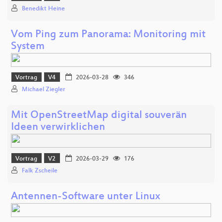
Benedikt Heine
Vom Ping zum Panorama: Monitoring mit
System
Vortrag
V4
2026-03-28
346
Michael Ziegler
Mit OpenStreetMap digital souverän
Ideen verwirklichen
Vortrag
V2
2026-03-29
176
Falk Zscheile
Antennen-Software unter Linux