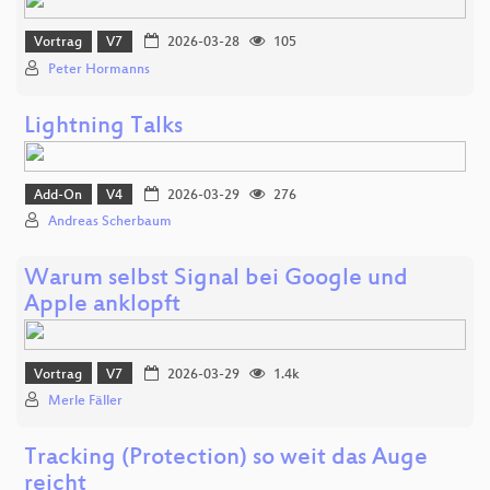
Vortrag
V7
2026-03-28
105
Peter Hormanns
Lightning Talks
Add-On
V4
2026-03-29
276
Andreas Scherbaum
Warum selbst Signal bei Google und
Apple anklopft
Vortrag
V7
2026-03-29
1.4k
Merle Fäller
Tracking (Protection) so weit das Auge
reicht