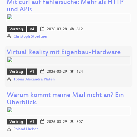
Mit curl auf Fehlersuche: Mehr als HTTP
und APIs
Vortrag
V4
2026-03-28
612
Christoph Stoettner
Virtual Reality mit Eigenbau-Hardware
Vortrag
V1
2026-03-29
124
Tobias Alexandra Platen
Warum kommt meine Mail nicht an? Ein
Überblick.
Vortrag
V1
2026-03-29
307
Roland Hieber