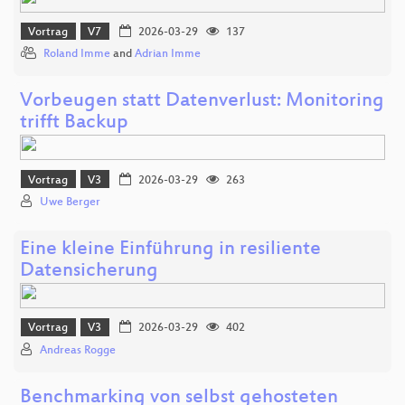
Vortrag
V7
2026-03-29
137
Roland Imme
and
Adrian Imme
Vorbeugen statt Datenverlust: Monitoring
trifft Backup
Vortrag
V3
2026-03-29
263
Uwe Berger
Eine kleine Einführung in resiliente
Datensicherung
Vortrag
V3
2026-03-29
402
Andreas Rogge
Benchmarking von selbst gehosteten