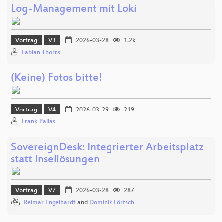
Log-Management mit Loki
Vortrag
V3
2026-03-28
1.2k
Fabian Thorns
(Keine) Fotos bitte!
Vortrag
V4
2026-03-29
219
Frank Pallas
SovereignDesk: Integrierter Arbeitsplatz
statt Insellösungen
Vortrag
V7
2026-03-28
287
Reimar Engelhardt
and
Dominik Förtsch