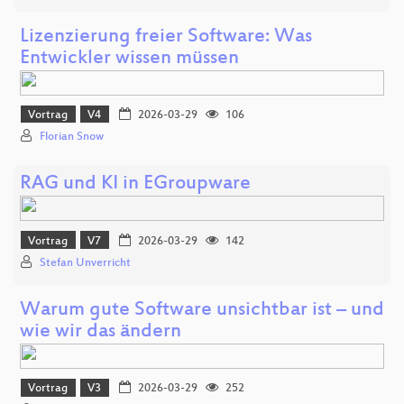
Lizenzierung freier Software: Was
Entwickler wissen müssen
Vortrag
V4
2026-03-29
106
Florian Snow
RAG und KI in EGroupware
Vortrag
V7
2026-03-29
142
Stefan Unverricht
Warum gute Software unsichtbar ist – und
wie wir das ändern
Vortrag
V3
2026-03-29
252