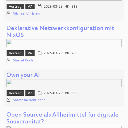
Vortrag
V7
2026-03-29
368
Michael Christen
Deklarative Netzwerkkonfiguration mit
NixOS
Vortrag
V6
2026-03-29
288
Marcel Koch
Own your AI
Vortrag
V7
2026-03-29
338
Anastasia Vöhringer
Open Source als Allheilmittel für digitale
Souveränität?