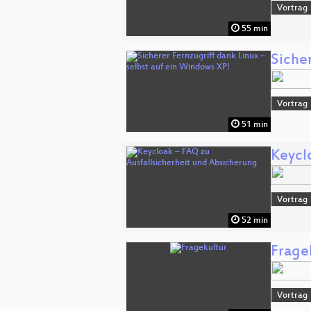
Vortrag
55 min
Sicher
Vortrag
51 min
Keycl
Vortrag
52 min
Frage
Vortrag