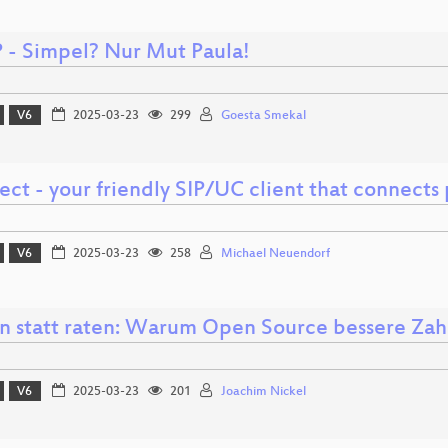
- Simpel? Nur Mut Paula!
V6
2025-03-23
299
Goesta Smekal
ct - your friendly SIP/UC client that connects
V6
2025-03-23
258
Michael Neuendorf
n statt raten: Warum Open Source bessere Zahl
V6
2025-03-23
201
Joachim Nickel