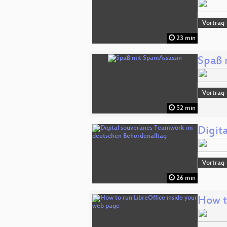
Vortrag
23 min
Spaß 
Vortrag
52 min
Digit
Vortrag
26 min
How t