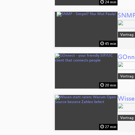
24 min
SNMP 
Vortrag
45 min
GOnne
Vortrag
20 min
Wisse
Vortrag
27 min