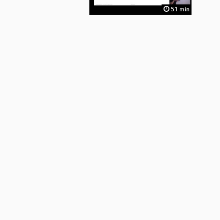
51 min