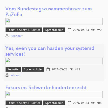
Vom Bundestagszusammenfasser zum
PaZuFa
Ethics, Society & Politics
Sprachschule
2026-05-23
290
Benedikt
Yes, even you can harden your systemd
services!
Security
Sprachschule
2026-05-23
481
whoami
Exkurs ins Schwerbehindertenrecht
Ethics, Society & Politics
Sprachschule
2026-05-23
208