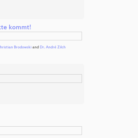
akte kommt!
Christian Brodowski
and
Dr. André Zilch