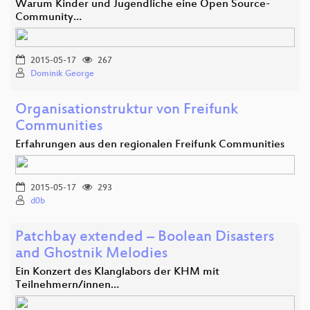
Warum Kinder und Jugendliche eine Open Source-
Community…
2015-05-17
267
Dominik George
Organisationstruktur von Freifunk
Communities
Erfahrungen aus den regionalen Freifunk Communities
2015-05-17
293
d0b
Patchbay extended – Boolean Disasters
and Ghostnik Melodies
Ein Konzert des Klanglabors der KHM mit
Teilnehmern/innen…