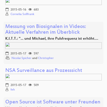
2015-05-16
683
Cornelia Sollfrank
Messung von Biosignalen in Videos:
Aktuelle Verfahren im Überblick
K.I.T.T.: "... und Michael, ihre Pulsfrequenz ist erhöht.…
2015-05-17
597
Nicolai Spicher
and
Christopher
NSA Surveillance aus Prozesssicht
2015-05-17
509
feh
Open Source ist Software unter Freunden