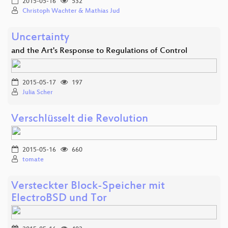
2015-05-16
532
Christoph Wachter & Mathias Jud
Uncertainty
and the Art's Response to Regulations of Control
2015-05-17
197
Julia Scher
Verschlüsselt die Revolution
2015-05-16
660
tomate
Versteckter Block-Speicher mit
ElectroBSD und Tor