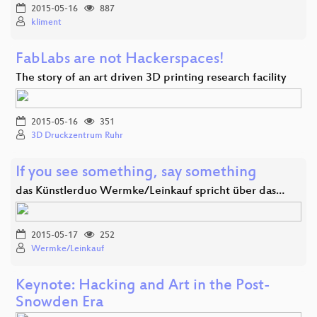
2015-05-16
887
kliment
FabLabs are not Hackerspaces!
The story of an art driven 3D printing research facility
2015-05-16
351
3D Druckzentrum Ruhr
If you see something, say something
das Künstlerduo Wermke/Leinkauf spricht über das…
2015-05-17
252
Wermke/Leinkauf
Keynote: Hacking and Art in the Post-
Snowden Era