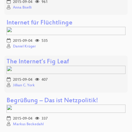
2015-09-04
961
Anna Biselli
Internet für Flüchtlinge
2015-09-04
535
Daniel Krüger
The Internet’s Fig Leaf
2015-09-04
407
Jillian C. York
Begrüßung – Das ist Netzpolitik!
2015-09-04
337
Markus Beckedahl