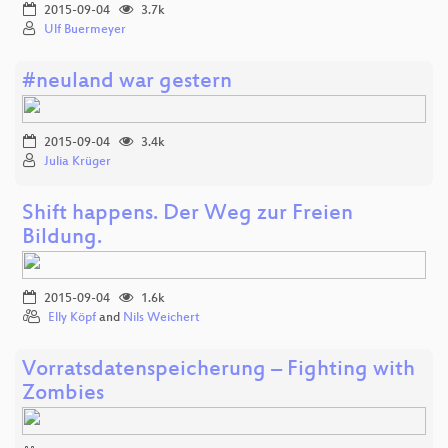
2015-09-04
3.7k
Ulf Buermeyer
#neuland war gestern
2015-09-04
3.4k
Julia Krüger
Shift happens. Der Weg zur Freien
Bildung.
2015-09-04
1.6k
Elly Köpf
and
Nils Weichert
Vorratsdatenspeicherung – Fighting with
Zombies