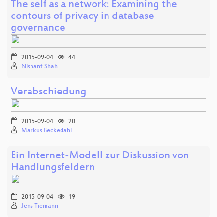
The self as a network: Examining the
contours of privacy in database
governance
2015-09-04
44
Nishant Shah
Verabschiedung
2015-09-04
20
Markus Beckedahl
Ein Internet-Modell zur Diskussion von
Handlungsfeldern
2015-09-04
19
Jens Tiemann