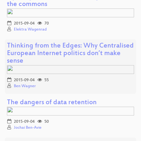
the commons
2015-09-04
70
Elektra Wagenrad
Thinking from the Edges: Why Centralised
European Internet politics don’t make
sense
2015-09-04
55
Ben Wagner
The dangers of data retention
2015-09-04
50
Jochai Ben-Avie